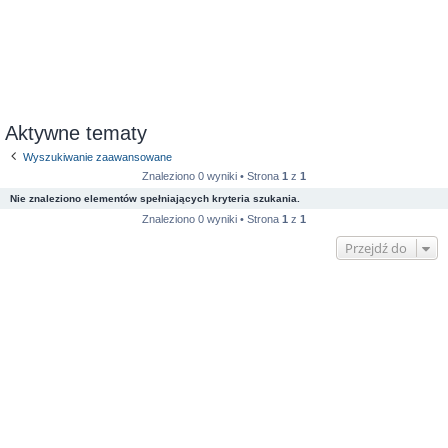
Aktywne tematy
Wyszukiwanie zaawansowane
Znaleziono 0 wyniki • Strona
1
z
1
Nie znaleziono elementów spełniających kryteria szukania.
Znaleziono 0 wyniki • Strona
1
z
1
Przejdź do