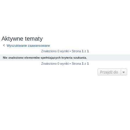
Aktywne tematy
Wyszukiwanie zaawansowane
Znaleziono 0 wyniki • Strona
1
z
1
Nie znaleziono elementów spełniających kryteria szukania.
Znaleziono 0 wyniki • Strona
1
z
1
Przejdź do