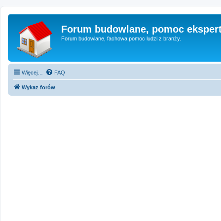
Forum budowlane, pomoc eksper
Forum budowlane, fachowa pomoc ludzi z branży.
Więcej…
FAQ
Wykaz forów