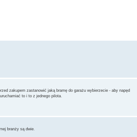
przed zakupem zastanowić jaką bramę do garażu wybierzecie - aby napęd
ruchamiać to i to z jednego pilota.
amej branży są dwie.