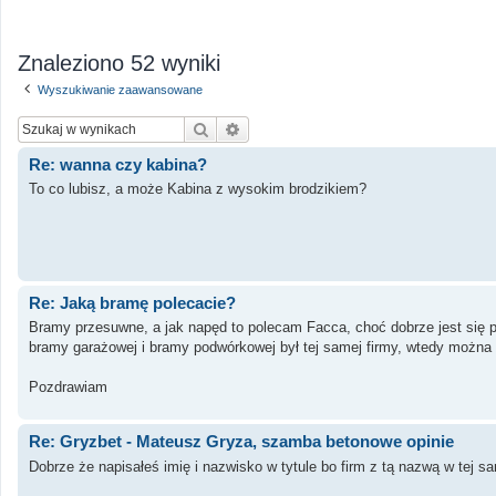
Znaleziono 52 wyniki
Wyszukiwanie zaawansowane
Szukaj
Wyszukiwanie zaawansowane
Re: wanna czy kabina?
To co lubisz, a może Kabina z wysokim brodzikiem?
Re: Jaką bramę polecacie?
Bramy przesuwne, a jak napęd to polecam Facca, choć dobrze jest się 
bramy garażowej i bramy podwórkowej był tej samej firmy, wtedy można u
Pozdrawiam
Re: Gryzbet - Mateusz Gryza, szamba betonowe opinie
Dobrze że napisałeś imię i nazwisko w tytule bo firm z tą nazwą w tej s