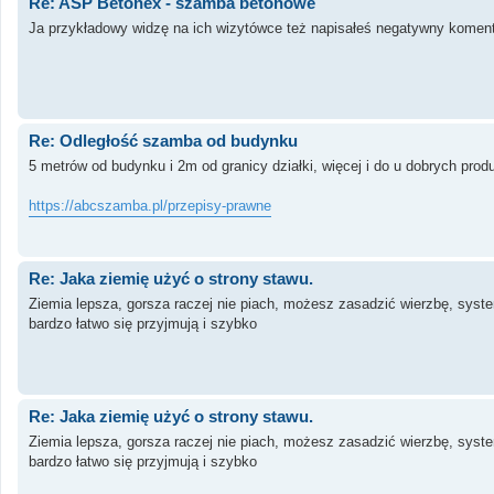
Re: ASP Betonex - szamba betonowe
Ja przykładowy widzę na ich wizytówce też napisałeś negatywny komen
Re: Odległość szamba od budynku
5 metrów od budynku i 2m od granicy działki, więcej i do u dobrych prod
https://abcszamba.pl/przepisy-prawne
Re: Jaka ziemię użyć o strony stawu.
Ziemia lepsza, gorsza raczej nie piach, możesz zasadzić wierzbę, syst
bardzo łatwo się przyjmują i szybko
Re: Jaka ziemię użyć o strony stawu.
Ziemia lepsza, gorsza raczej nie piach, możesz zasadzić wierzbę, syst
bardzo łatwo się przyjmują i szybko