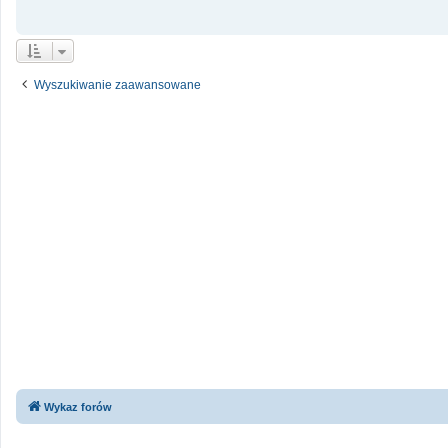
Wyszukiwanie zaawansowane
Wykaz forów