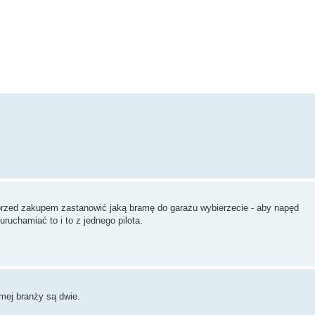
przed zakupem zastanowić jaką bramę do garażu wybierzecie - aby napęd
ruchamiać to i to z jednego pilota.
amej branży są dwie.