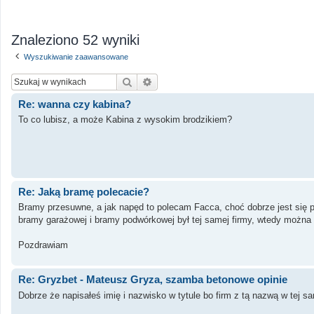
Znaleziono 52 wyniki
Wyszukiwanie zaawansowane
Szukaj
Wyszukiwanie zaawansowane
Re: wanna czy kabina?
To co lubisz, a może Kabina z wysokim brodzikiem?
Re: Jaką bramę polecacie?
Bramy przesuwne, a jak napęd to polecam Facca, choć dobrze jest się 
bramy garażowej i bramy podwórkowej był tej samej firmy, wtedy można u
Pozdrawiam
Re: Gryzbet - Mateusz Gryza, szamba betonowe opinie
Dobrze że napisałeś imię i nazwisko w tytule bo firm z tą nazwą w tej s