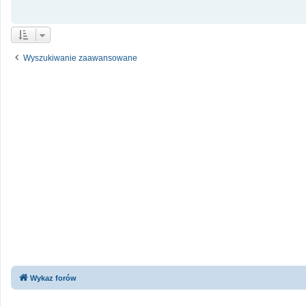
Wyszukiwanie zaawansowane
Wykaz forów