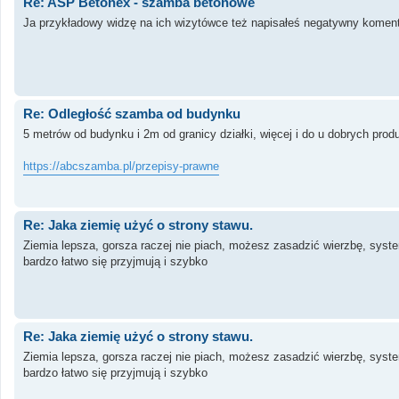
Re: ASP Betonex - szamba betonowe
Ja przykładowy widzę na ich wizytówce też napisałeś negatywny komen
Re: Odległość szamba od budynku
5 metrów od budynku i 2m od granicy działki, więcej i do u dobrych prod
https://abcszamba.pl/przepisy-prawne
Re: Jaka ziemię użyć o strony stawu.
Ziemia lepsza, gorsza raczej nie piach, możesz zasadzić wierzbę, syst
bardzo łatwo się przyjmują i szybko
Re: Jaka ziemię użyć o strony stawu.
Ziemia lepsza, gorsza raczej nie piach, możesz zasadzić wierzbę, syst
bardzo łatwo się przyjmują i szybko