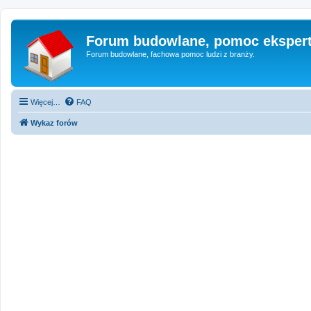
Forum budowlane, pomoc eksper
Forum budowlane, fachowa pomoc ludzi z branży.
Więcej…
FAQ
Wykaz forów