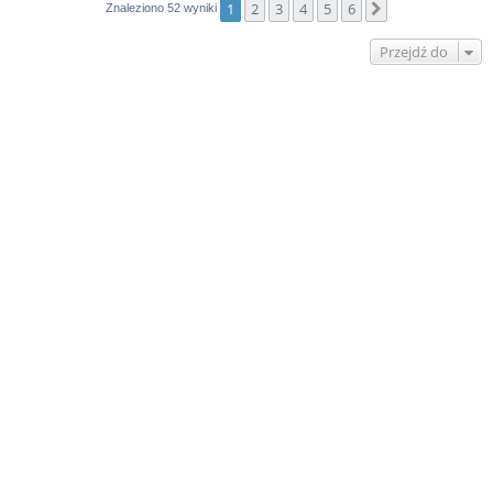
1
2
3
4
5
6
Następna
Znaleziono 52 wyniki
Przejdź do