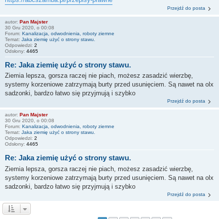
Przejdź do posta
autor:
Pan Majster
30 Gru 2020, o 00:08
Forum:
Kanalizacja, odwodnienia, roboty ziemne
Temat:
Jaka ziemię użyć o strony stawu.
Odpowiedzi:
2
Odsłony:
4465
Re: Jaka ziemię użyć o strony stawu.
Ziemia lepsza, gorsza raczej nie piach, możesz zasadzić wierzbę,
systemy korzeniowe zatrzymają burty przed usunięciem. Są nawet na olx
sadzonki, bardzo łatwo się przyjmują i szybko
Przejdź do posta
autor:
Pan Majster
30 Gru 2020, o 00:08
Forum:
Kanalizacja, odwodnienia, roboty ziemne
Temat:
Jaka ziemię użyć o strony stawu.
Odpowiedzi:
2
Odsłony:
4465
Re: Jaka ziemię użyć o strony stawu.
Ziemia lepsza, gorsza raczej nie piach, możesz zasadzić wierzbę,
systemy korzeniowe zatrzymają burty przed usunięciem. Są nawet na olx
sadzonki, bardzo łatwo się przyjmują i szybko
Przejdź do posta