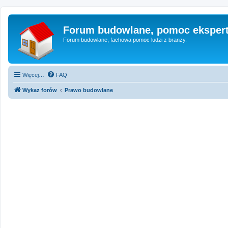
Forum budowlane, pomoc eksper
Forum budowlane, fachowa pomoc ludzi z branży.
Więcej…
FAQ
Wykaz forów
Prawo budowlane