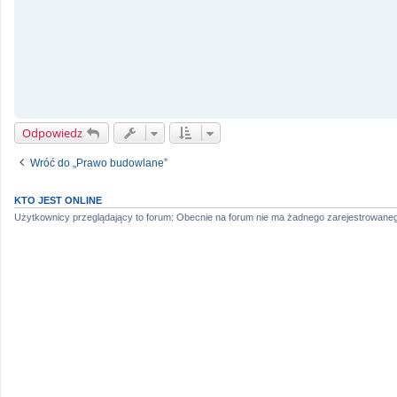
Odpowiedz
Wróć do „Prawo budowlane”
KTO JEST ONLINE
Użytkownicy przeglądający to forum: Obecnie na forum nie ma żadnego zarejestrowaneg