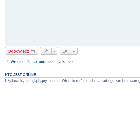
Odpowiedz
Wróć do „Prace murarskie i tynkarskie”
KTO JEST ONLINE
Użytkownicy przeglądający to forum: Obecnie na forum nie ma żadnego zarejestrowaneg