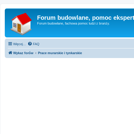
Forum budowlane, pomoc eksper
Forum budowlane, fachowa pomoc ludzi z branży.
Więcej…
FAQ
Wykaz forów
Prace murarskie i tynkarskie