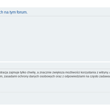
h na tym forum.
racja zajmuje tylko chwilę, a znacznie zwiększa możliwości korzystania z witryn
nem, zasadami ochrony danych osobowych oraz z odpowiedziami na często zadawan