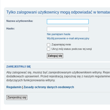
Tylko zalogowani użytkownicy mogą odpowiadać w tematac
Nazwa użytkownika:
Hasło:
Nie pamiętam hasła
Wyślij ponownie e-mail aktywacyjny
Zapamiętaj mnie
Ukryj mój status podczas tej sesji
ZAREJESTRUJ SIĘ
Aby zalogować się, musisz być zarejestrowanym użytkownikiem witryny. Rejest
dodatkowych uprawnień. Przed rejestracją zapoznaj się z naszym regulami
dotyczących funkcjonowania witryny.
Regulamin
|
Zasady ochrony danych osobowych
Zarejestruj się