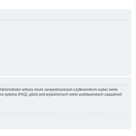
y. Administrator witryny może zarejestrowanym użytkownikom nadać wiele
e pytania (FAQ), gdzie jest wyjaśnionych wiele podstawowych zagadnień