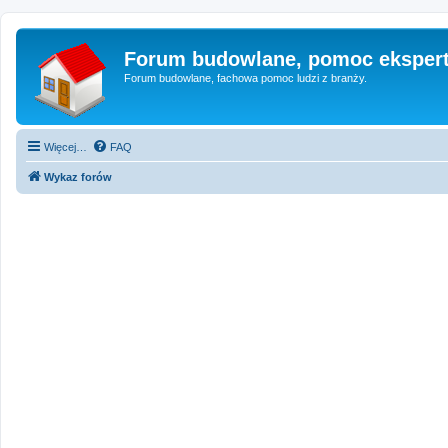
Forum budowlane, pomoc eksper
Forum budowlane, fachowa pomoc ludzi z branży.
Więcej…
FAQ
Wykaz forów