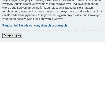
Rejestracja zajmuje tylko chwilę, a znacznie zwiększa możliwości korzystania
z witryny. Administrator witryny może zarejestrowanym użytkownikom nadać
wiele dodatkowych uprawnień. Przed rejestracją zapoznaj się z naszym
regulaminem, zasadami ochrony danych osobowych oraz z odpowiedziami na
często zadawane pytania (FAQ), gdzie jest wyjaśnionych wiele podstawowych
zagadnień dotyczących funkcjonowania witryny.
Regulamin
|
Zasady ochrony danych osobowych
Zarejestruj się