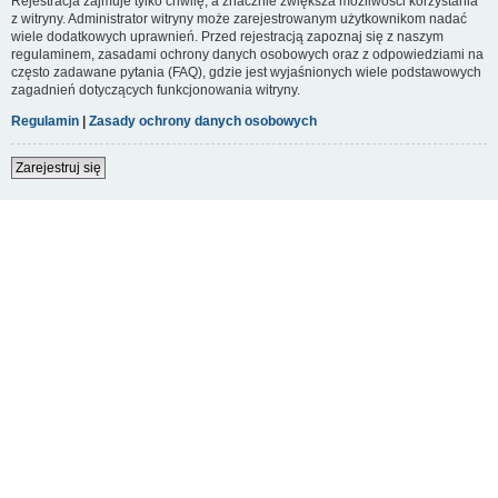
Rejestracja zajmuje tylko chwilę, a znacznie zwiększa możliwości korzystania
z witryny. Administrator witryny może zarejestrowanym użytkownikom nadać
wiele dodatkowych uprawnień. Przed rejestracją zapoznaj się z naszym
regulaminem, zasadami ochrony danych osobowych oraz z odpowiedziami na
często zadawane pytania (FAQ), gdzie jest wyjaśnionych wiele podstawowych
zagadnień dotyczących funkcjonowania witryny.
Regulamin
|
Zasady ochrony danych osobowych
Zarejestruj się