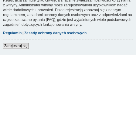
Rejestracja zajmuje tylko chwilę, a znacznie zwiększa możliwości korzystania
z witryny. Administrator witryny może zarejestrowanym użytkownikom nadać
wiele dodatkowych uprawnień. Przed rejestracją zapoznaj się z naszym
regulaminem, zasadami ochrony danych osobowych oraz z odpowiedziami na
często zadawane pytania (FAQ), gdzie jest wyjaśnionych wiele podstawowych
zagadnień dotyczących funkcjonowania witryny.
Regulamin
|
Zasady ochrony danych osobowych
Zarejestruj się