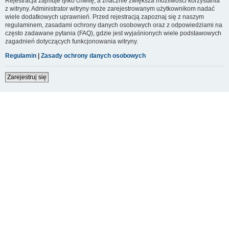
Rejestracja zajmuje tylko chwilę, a znacznie zwiększa możliwości korzystania
z witryny. Administrator witryny może zarejestrowanym użytkownikom nadać
wiele dodatkowych uprawnień. Przed rejestracją zapoznaj się z naszym
regulaminem, zasadami ochrony danych osobowych oraz z odpowiedziami na
często zadawane pytania (FAQ), gdzie jest wyjaśnionych wiele podstawowych
zagadnień dotyczących funkcjonowania witryny.
Regulamin
|
Zasady ochrony danych osobowych
Zarejestruj się