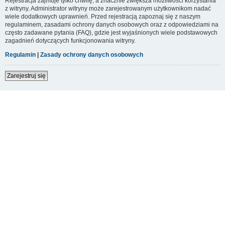
Rejestracja zajmuje tylko chwilę, a znacznie zwiększa możliwości korzystania
z witryny. Administrator witryny może zarejestrowanym użytkownikom nadać
wiele dodatkowych uprawnień. Przed rejestracją zapoznaj się z naszym
regulaminem, zasadami ochrony danych osobowych oraz z odpowiedziami na
często zadawane pytania (FAQ), gdzie jest wyjaśnionych wiele podstawowych
zagadnień dotyczących funkcjonowania witryny.
Regulamin
|
Zasady ochrony danych osobowych
Zarejestruj się