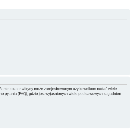
y. Administrator witryny może zarejestrowanym użytkownikom nadać wiele
e pytania (FAQ), gdzie jest wyjaśnionych wiele podstawowych zagadnień