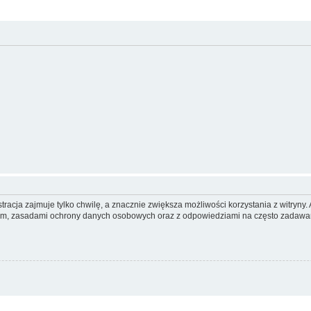
racja zajmuje tylko chwilę, a znacznie zwiększa możliwości korzystania z witryn
nem, zasadami ochrony danych osobowych oraz z odpowiedziami na często zadawan