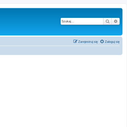
Szukaj
Wysz
Zarejestruj się
Zaloguj się