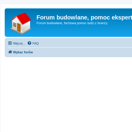
Forum budowlane, pomoc eksper
Forum budowlane, fachowa pomoc ludzi z branży.
Więcej…
FAQ
Wykaz forów