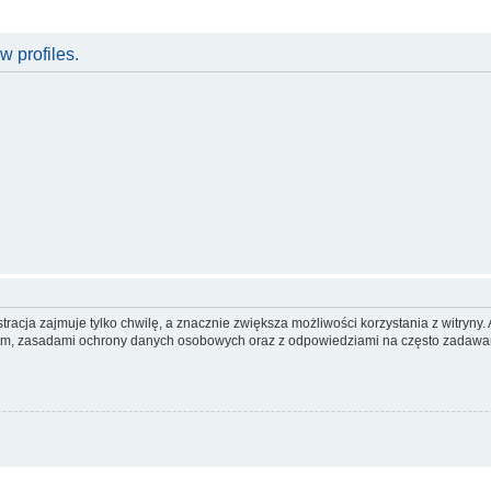
w profiles.
racja zajmuje tylko chwilę, a znacznie zwiększa możliwości korzystania z witryn
nem, zasadami ochrony danych osobowych oraz z odpowiedziami na często zadawan