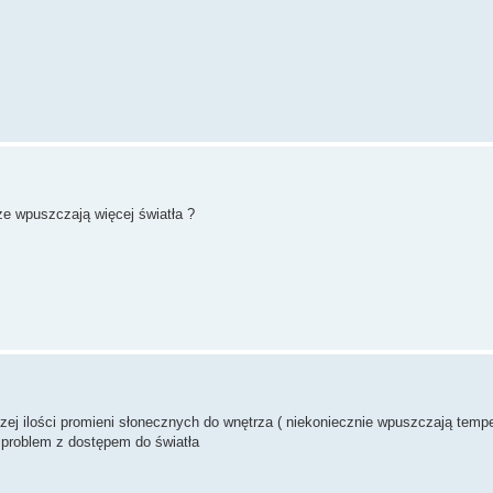
e wpuszczają więcej światła ?
ej ilości promieni słonecznych do wnętrza ( niekoniecznie wpuszczają temper
t problem z dostępem do światła