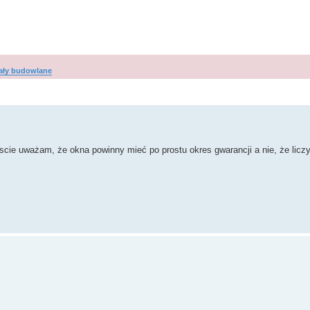
ały budowlane
wanie zaawansowane
scie uważam, że okna powinny mieć po prostu okres gwarancji a nie, że liczy 