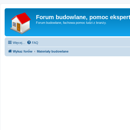
Forum budowlane, pomoc eksper
Forum budowlane, fachowa pomoc ludzi z branży.
Więcej…
FAQ
Wykaz forów
Materiały budowlane