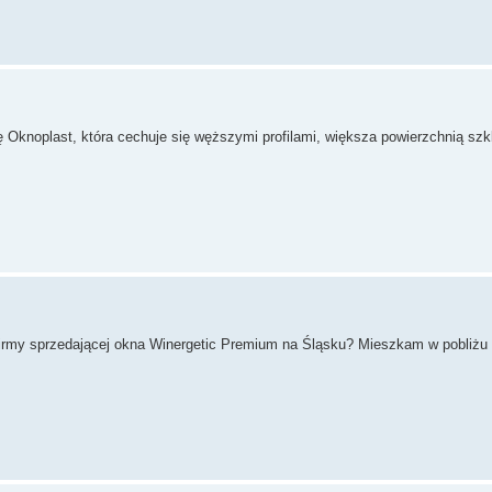
 Oknoplast, która cechuje się węższymi profilami, większa powierzchnią szk
a firmy sprzedającej okna Winergetic Premium na Śląsku? Mieszkam w pobliżu