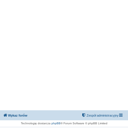
Wykaz forów
Zespół administracyjny
Technologię dostarcza
phpBB
® Forum Software © phpBB Limited